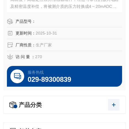
及精密温度补偿，将被测介质的压力转换成4～20mADC、0
～5VDC，0～10VDC及1～5VDC等标准电信号，高质量的传
感器、封装技术以及*的装配工艺确保了该产品的优异质量和
产品型号：
最佳性能。该产品有多种接口形式和多种引线方式。
更新时间：
2025-10-31
厂商性质：
生产厂家
访 问 量 ：
270
服务热线
029-89300839
产品分类