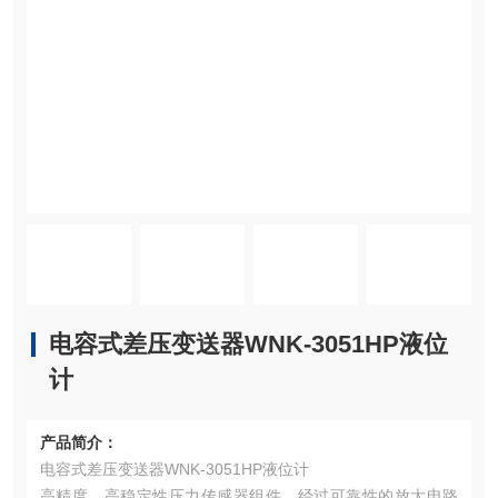
电容式差压变送器WNK-3051HP液位
计
产品简介：
电容式差压变送器WNK-3051HP液位计
高精度，高稳定性压力传感器组件，经过可靠性的放大电路