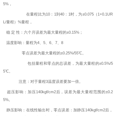
5%，
在量程比为10：1到40：1时，为±0.075（1+0.1UR
L/量程）%量程，
稳 定 性：六个月误差为最大量程的±0.15%；
温度影响：量程为4、5、6、7、8
零点误差为最大量程的±0.25%/55℃。
包括量程和零点的总误差，为最大量程的±0.5%/5
5℃。
注意：对于量程3温度误差要加一倍。
超压影响：加压140kgf/cm2后，误差为最大量程范围的±0.2
5%。
静压影响：在线性输出时，零点误差：加静压140kgf/cm2后，