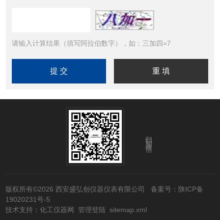
请输入计算结果（填写阿拉伯数字），如：三加四=7
扫码加微信
版权所有©2026 西安盛弘创仪器仪表有限公司
备案号：陕ICP备
19020231号-5
技术支持：
化工仪器网
管理登陆
sitemap.xml