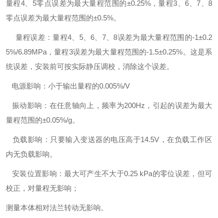
量程4、5零点误差为最大量程范围的±0.25%，量程3、6、7、8
零点误差为最大量程范围的±0.5%。
量程误差：量程4、5、6、7、8误差为最大量程范围的-1±0.2
5%/6.89MPa，量程3误差为最大量程范围的-1.5±0.25%。这是系
统误差，安装前可按实际静压调校，消除这个误差。
电源影响：小于输出量程的0.005%/V
振动影响：在任意轴向上，频率为200Hz，引起的误差为最大
量程范围的±0.05%/g。
负载影响：只要输入变送器的电压高于14.5V，在负载工作区
内无负载影响。
安装位置影响：最大可产生不大于0.25 kPa的零位误差，但可
校正，对量程无影响；
测量本体相对法兰转动无影响。