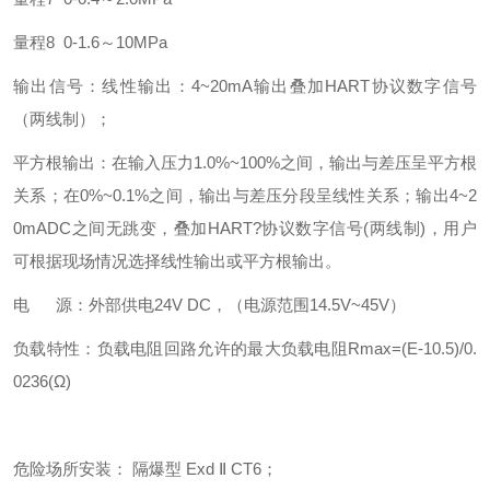
量程8 0-1.6～10MPa
输出信号：线性输出：4~20mA输出叠加HART协议数字信号
（两线制）；
平方根输出：在输入压力1.0%~100%之间，输出与差压呈平方根
关系；在0%~0.1%之间，输出与差压分段呈线性关系；输出4~2
0mADC之间无跳变，叠加HART?协议数字信号(两线制)，用户
可根据现场情况选择线性输出或平方根输出。
电 源：外部供电24V DC，（电源范围14.5V~45V）
负载特性：负载电阻回路允许的最大负载电阻Rmax=(E-10.5)/0.
0236(Ω)
危险场所安装： 隔爆型 Exd Ⅱ CT6；