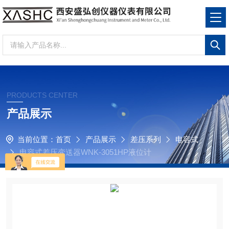
PRODUCTS CENTER
产品展示
当前位置：
首页
产品展示
差压系列
电容式
电容式差压变送器WNK-3051HP液位计