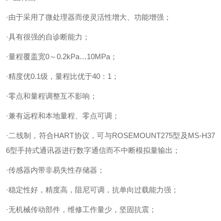
·由于采用了微处理器而使灵活性增大、功能增强；
·具有很强的自诊断能力；
·量程覆盖宽0～0.2kPa…10MPa；
·精度优0.1级，量程比优于40：1；
·零点和量程调整互不影响；
·兼有远程和本地量程、零点可调；
·二线制，符合HART协议，可与ROSEMOUNT275型及MS-H37
6型手持式通讯器进行数字通信而不中断模拟量输出；
·传感器内带非易失性存储器；
·稳定性好，精度高，阻尼可调，抗单向过载能力强；
·无机械传动部件，维修工作量少，坚固抗震；