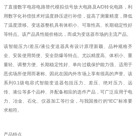
了直接数字电容电路替代模拟信号放大电路及A/D转化电路，利
用数字化补偿技术对温度静压进行补偿，提高了测量精度，降低
了温度漂移。变送器整机具有体积小、可靠性高、长期稳定性好
等特点。该产品具性能价格比，而成为变送器市场的主流产品。
该智能压力/差压/液位变送器具有设计原理新颖、品种规格齐
全、安装使用简便、安全防爆等特点。尤以精度高、体积小、重
量轻、调整方便、长期稳定性好、单向过载保护能力强、适用于
恶劣场所使用而著称。因此在国内外市场上享有很高的声誉。该
系列0.1级电容式智能变送器包括压力、差压、绝对压力、远
传、液位等多个品种、并配备相应的选件产品，可广泛应用于电
力、冶金、石化、仪器加工等行业，与我国推行的“IEC"标准要
求相符。
产品特点