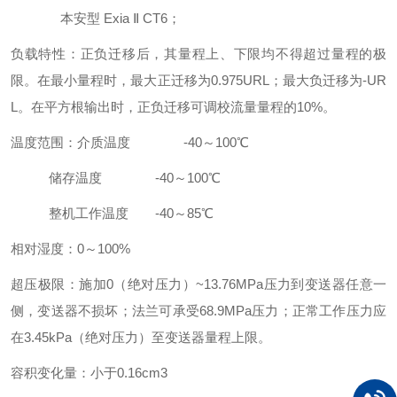
本安型 Exia Ⅱ CT6；
负载特性：正负迁移后，其量程上、下限均不得超过量程的极
限。在最小量程时，最大正迁移为0.975URL；最大负迁移为-UR
L。在平方根输出时，正负迁移可调校流量量程的10%。
温度范围：介质温度 -40～100℃
储存温度 -40～100℃
整机工作温度 -40～85℃
相对湿度：0～100%
超压极限：施加0（绝对压力）~13.76MPa压力到变送器任意一
侧，变送器不损坏；法兰可承受68.9MPa压力；正常工作压力应
在3.45kPa（绝对压力）至变送器量程上限。
容积变化量：小于0.16cm3