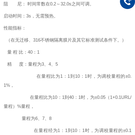
阻 尼： 时间常数在0.2～32.0s之间可调。
启动时间：3s，无需预热。
性能指标：
（在无迁移、316不锈钢隔离膜片及其它标准测试条件下。）
量 程 比：40：1
精 度：量程为3、4、5
在量程比为1：1到10：1时，为调校量程的±0.
1%，
在量程比为10：1到40：1时，为±0.05（1+0.1URL/
量程）%量程，
量程为6、7、8
在量程经为1：1到10：1时，为调校量程的±0.1