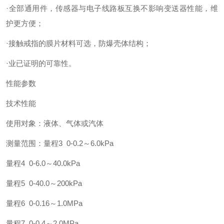
·全部通用件，传感器与电子线路板互换不影响变送器性能，维
护更方便；
·接触戒指的膜片材料可选，防爆壳体结构；
·业已证明的可靠性。
性能参数
技术性能
使用对象：液体、气体或汽体
测量范围：量程3 0-0.2～6.0kPa
量程4 0-6.0～40.0kPa
量程5 0-40.0～200kPa
量程6 0-0.16～1.0MPa
量程7 0-0.4～2.0MPa