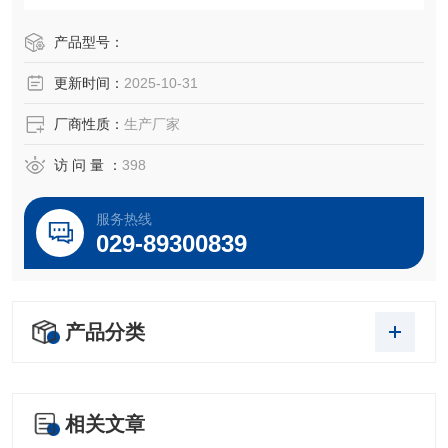
～5VDC，0～10VDC及1～5VDC等标准电信号，高质量的传
感器、封装技术以及*的装配工艺确保了该产品的优异质量和
产品型号：
最佳性能。该产品有多种接口形式和多种引线方式。
更新时间：
2025-10-31
厂商性质：
生产厂家
访 问 量 ：
398
服务热线
029-89300839
产品分类
相关文章