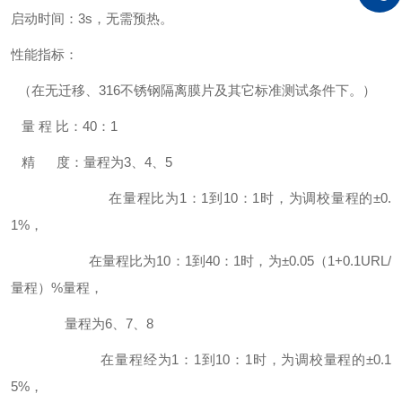
启动时间：3s，无需预热。
性能指标：
（在无迁移、316不锈钢隔离膜片及其它标准测试条件下。）
量 程 比：40：1
精 度：量程为3、4、5
在量程比为1：1到10：1时，为调校量程的±0.
1%，
在量程比为10：1到40：1时，为±0.05（1+0.1URL/
量程）%量程，
量程为6、7、8
在量程经为1：1到10：1时，为调校量程的±0.1
5%，