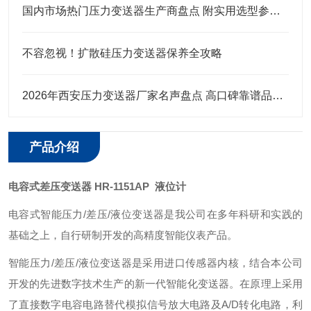
国内市场热门压力变送器生产商盘点 附实用选型参考指南
不容忽视！扩散硅压力变送器保养全攻略
2026年西安压力变送器厂家名声盘点 高口碑靠谱品牌都给你整理好了
产品介绍
电容式差压变送器 HR-1151AP 液位计
电容式智能压力/差压/液位变送器是我公司在多年科研和实践的
基础之上，自行研制开发的高精度智能仪表产品。
智能压力/差压/液位变送器是采用进口传感器内核，结合本公司
开发的先进数字技术生产的新一代智能化变送器。在原理上采用
了直接数字电容电路替代模拟信号放大电路及A/D转化电路，利