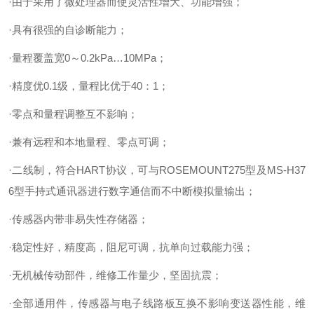
·由于采用了微处理器而使灵活性增大、功能增强；
·具有很强的自诊断能力；
·量程覆盖宽0～0.2kPa…10MPa；
·精度优0.1级，量程比优于40：1；
·零点和量程调整互不影响；
·兼有远程和本地量程、零点可调；
·二线制，符合HART协议，可与ROSEMOUNT275型及MS-H37
6型手持式通讯器进行数字通信而不中断模拟量输出；
·传感器内带非易失性存储器；
·稳定性好，精度高，阻尼可调，抗单向过载能力强；
·无机械传动部件，维修工作量少，坚固抗震；
·全部通用件，传感器与电子线路板互换不影响变送器性能，维