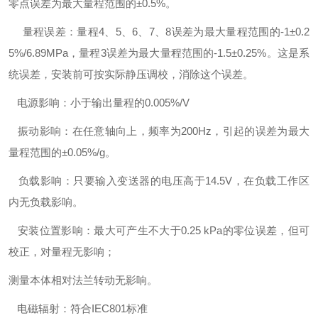
零点误差为最大量程范围的±0.5%。
量程误差：量程4、5、6、7、8误差为最大量程范围的-1±0.2
5%/6.89MPa，量程3误差为最大量程范围的-1.5±0.25%。这是系
统误差，安装前可按实际静压调校，消除这个误差。
电源影响：小于输出量程的0.005%/V
振动影响：在任意轴向上，频率为200Hz，引起的误差为最大
量程范围的±0.05%/g。
负载影响：只要输入变送器的电压高于14.5V，在负载工作区
内无负载影响。
安装位置影响：最大可产生不大于0.25 kPa的零位误差，但可
校正，对量程无影响；
测量本体相对法兰转动无影响。
电磁辐射：符合IEC801标准