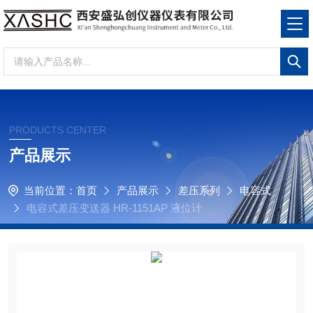
PRODUCTS CENTER
产品展示
当前位置：
首页
产品展示
差压系列
电容式
电容式差压变送器 HR-1151AP 液位计