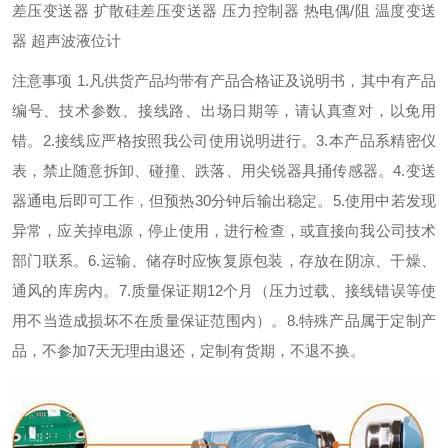
差压变送器 扩散硅差压变送器 压力控制器 热电偶/阻 温度变送
器 超声波液位计
注意事项 1.凡供货产品均带有产品合格证及说明书，其中有产品
编号、技术参数、接线路、出场日期等，请认真查对，以免用
错。2.接线应严格按照我公司使用说明进行。3.本产品系精密仪
表，禁止随意拆卸、碰撞、跌落、用尖锐器具捅传感器。4.变送
器通电后即可工作，但预热30分钟后输出稳定。5.使用中若发现
异常，应关掉电源，停止使用，进行检查，或直接向我公司技术
部门联系。6.运输、储存时应恢复原包装，存放在阴凉、干燥、
通风的库房内。7.质量保证期12个月（压力过载、接线错误等使
用不当造成损坏不在质量保证范围内）。8.特殊产品属于定制产
品，不参加7天无理由退还，定制有货期，不退不换。