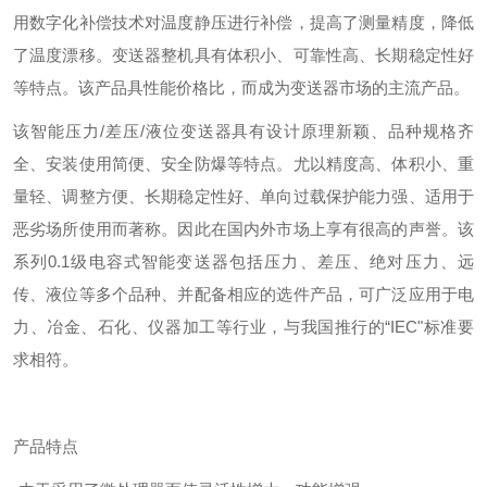
用数字化补偿技术对温度静压进行补偿，提高了测量精度，降低
了温度漂移。变送器整机具有体积小、可靠性高、长期稳定性好
等特点。该产品具性能价格比，而成为变送器市场的主流产品。
该智能压力/差压/液位变送器具有设计原理新颖、品种规格齐
全、安装使用简便、安全防爆等特点。尤以精度高、体积小、重
量轻、调整方便、长期稳定性好、单向过载保护能力强、适用于
恶劣场所使用而著称。因此在国内外市场上享有很高的声誉。该
系列0.1级电容式智能变送器包括压力、差压、绝对压力、远
传、液位等多个品种、并配备相应的选件产品，可广泛应用于电
力、冶金、石化、仪器加工等行业，与我国推行的“IEC"标准要
求相符。
产品特点