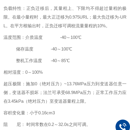
负载特性：正负迁移后，其量程上、下限均不得超过量程的极
限。在最小量程时，最大正迁移为0.975URL；最大负迁移为-UR
L。在平方根输出时，正负迁移可调校流量量程的10%。
温度范围：介质温度 -40～100℃
储存温度 -40～100℃
整机工作温度 -40～85℃
相对湿度：0～100%
超压极限：施加0（绝对压力）~13.76MPa压力到变送器任意一
侧，变送器不损坏；法兰可承受68.9MPa压力；正常工作压力应
在3.45kPa（绝对压力）至变送器量程上限。
容积变化量：小于0.16cm3
阻 尼： 时间常数在0.2～32.0s之间可调。