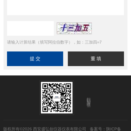
请输入计算结果（填写阿拉伯数字），如：三加四=7
扫码加微信
版权所有©2026 西安盛弘创仪器仪表有限公司
备案号：陕ICP备