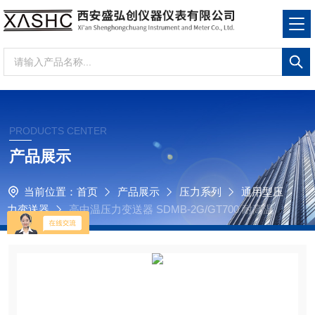
PRODUCTS CENTER
产品展示
当前位置：
首页
产品展示
压力系列
通用型压
力变送器
高中温压力变送器 SDMB-2G/GT700 耐高温