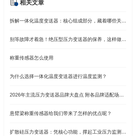
相关文章
拆解一体化温度变送器：核心组成部分，藏着哪些关键“密码”？
别等故障才着急！绝压型压力变送器的保养，这样做才靠谱
称重传感器怎么使用
为什么选择一体化温度变送器进行温度监测？
2026年主流压力变送器品牌大盘点 附各品牌适配场景及选购建议
悬臂梁称重传感器给我们带来了怎样的优点呢？
扩散硅压力变送器：凭核心功能，撑起工业压力监测的“硬底气”