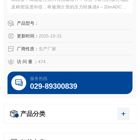
及精密温度补偿，将被测介质的压力转换成4～20mADC、0
～5VDC，0～10VDC及1～5VDC等标准电信号，高质量的传
感器、封装技术以及*的装配工艺确保了该产品的优异质量和
产品型号：
最佳性能。该产品有多种接口形式和多种引线方式。
更新时间：
2025-10-31
厂商性质：
生产厂家
访 问 量 ：
474
服务热线
029-89300839
产品分类