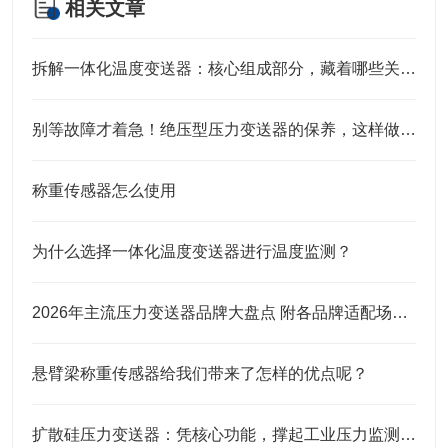
相关文章
拆解一体化温度变送器：核心组成部分，藏着哪些关键“密码”？
别等故障才着急！绝压型压力变送器的保养，这样做才靠谱
称重传感器怎么使用
为什么选择一体化温度变送器进行温度监测？
2026年主流压力变送器品牌大盘点 附各品牌适配场景及选购建议
悬臂梁称重传感器给我们带来了怎样的优点呢？
扩散硅压力变送器：凭核心功能，撑起工业压力监测的“硬底气”