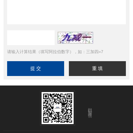
请输入计算结果（填写阿拉伯数字），如：三加四=7
扫码加微信