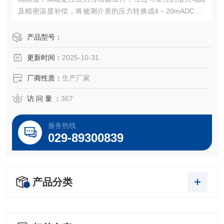
及精密温度补偿，将被测介质的压力转换成4～20mADC、0
～5VDC，0～10VDC及1～5VDC等标准电信号，高质量的传
感器、封装技术以及*的装配工艺确保了该产品的优异质量和
产品型号：
最佳性能。该产品有多种接口形式和多种引线方式。
更新时间：
2025-10-31
厂商性质：
生产厂家
访 问 量 ：
367
服务热线
029-89300839
产品分类