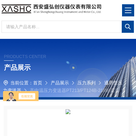
PRODUCTS CENTER
产品展示
当前位置：
首页
产品展示
压力系列
通用型压
力变送器
高中温压力变送器PT213/PT124B-218耐高温